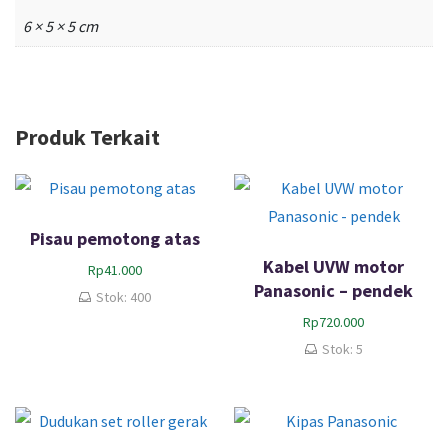
6 × 5 × 5 cm
Produk Terkait
Pisau pemotong atas
Kabel UVW motor
Rp
41.000
Panasonic – pendek
Stok: 400
Rp
720.000
Stok: 5