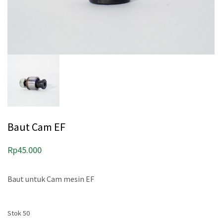
Baut Cam EF
Rp
45.000
Baut untuk Cam mesin EF
Stok 50