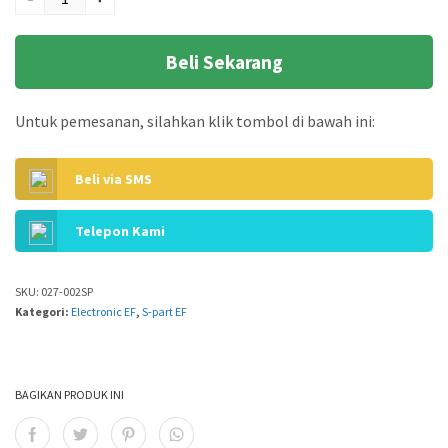
Panasonic - tanpa
kabel
Beli Sekarang
Untuk pemesanan, silahkan klik tombol di bawah ini:
Beli via SMS
Telepon Kami
SKU:
027-002SP
Kategori:
Electronic EF
,
S-part EF
BAGIKAN PRODUK INI