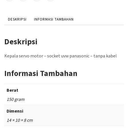
DESKRIPSI
INFORMASI TAMBAHAN
Deskripsi
Kepala servo motor – socket uvw panasonic – tanpa kabel
Informasi Tambahan
Berat
150 gram
Dimensi
14 × 10 × 8 cm