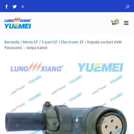
0
Beranda
/
Mesin EF
/
S-part EF
/
Electronic EF
/ Kepala socket UVW
Panasonic – tanpa kabel