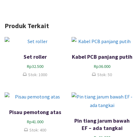
Produk Terkait
Set roller
Kabel PCB panjang putih
Rp
32.500
Rp
36.000
Stok: 1000
Stok: 50
Pisau pemotong atas
Pin tiang jarum bawah
Rp
41.000
EF – ada tangkai
Stok: 400