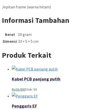
Jepitan frame (warna hitam)
Informasi Tambahan
Berat
10 gram
Dimensi
33 × 5 × 5 cm
Produk Terkait
Kabel PCB panjang putih
Rp
36.000
Stok: 50
Penggaris EF