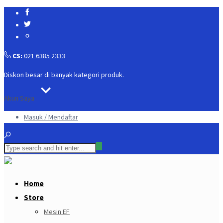
CS:
021 6385 2333
Diskon besar di banyak kategori produk.
Akun Saya
Masuk / Mendaftar
Home
Store
Mesin EF