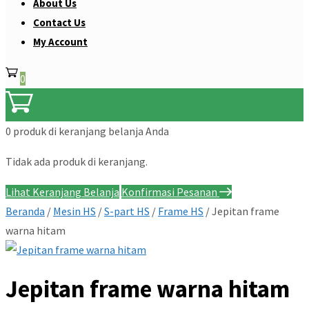
About Us
Contact Us
My Account
0
0 produk
di keranjang belanja Anda
Tidak ada produk di keranjang.
Lihat Keranjang Belanja
Konfirmasi Pesanan
Beranda
/
Mesin HS
/
S-part HS
/
Frame HS
/ Jepitan frame
warna hitam
Jepitan frame warna hitam