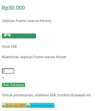
Rp
30.000
Jepitan frame (warna hitam)
Beli Sekarang
Stok 100
Kuantitas Jepitan frame warna hitam
-
+
Beli Sekarang
Untuk pemesanan, silahkan klik tombol di bawah ini:
Beli via SMS
Telepon Kami