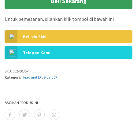
Beli Sekarang
Untuk pemesanan, silahkan klik tombol di bawah ini:
Beli via SMS
Telepon Kami
SKU:
002-003SP
Kategori:
Head unit EF
,
S-part EF
BAGIKAN PRODUK INI