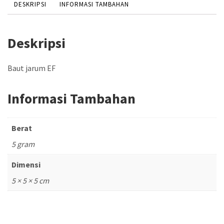
DESKRIPSI
INFORMASI TAMBAHAN
Deskripsi
Baut jarum EF
Informasi Tambahan
Berat
5 gram
Dimensi
5 × 5 × 5 cm