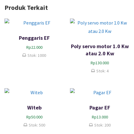
Produk Terkait
Penggaris EF
Poly servo motor 1.0 Kw
Rp
22.000
atau 2.0 Kw
Stok: 1000
Rp
130.000
Stok: 4
Witeb
Pagar EF
Rp
50.000
Rp
13.000
Stok: 500
Stok: 200